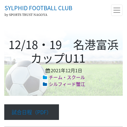
SYLPHID FOOTBALL CLUB
by SPORTS TRUST NAGOYA
12/18・19 名港富浜
カップU11
2021年12月1日
チーム・スクール
シルフィード蟹江
試合日程（PDF）