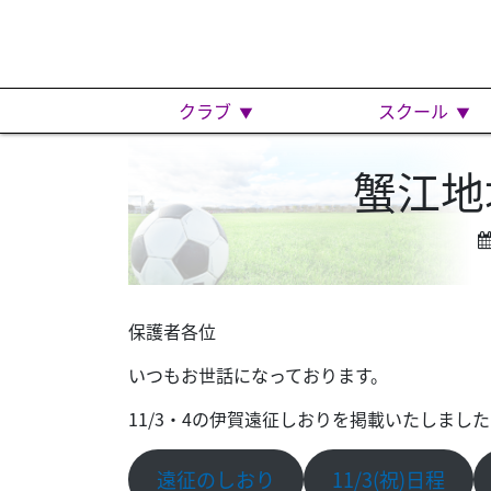
クラブ
スクール
蟹江地
保護者各位
いつもお世話になっております。
11/3・4の伊賀遠征しおりを掲載いたしま
遠征のしおり
11/3(祝)日程