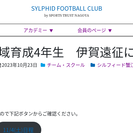
SYLPHID FOOTBALL CLUB
by SPORTS TRUST NAGOYA
アカデミー
会員のページ
域育成4年生 伊賀遠征
2023年10月23日
チーム・スクール
シルフィード蟹
したので下記ボタンからご確認ください。
11/4(土)日程