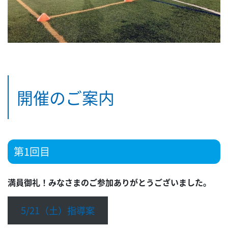
開催のご案内
第1回目
満員御礼！みなさまのご参加ありがとうございました。
5/21（土）指導案