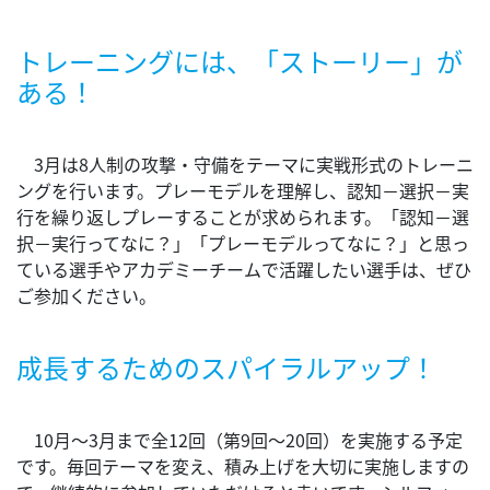
トレーニングには、「ストーリー」が
ある！
3月は8人制の攻撃・守備をテーマに実戦形式のトレーニ
ングを行います。プレーモデルを理解し、認知－選択－実
行を繰り返しプレーすることが求められます。「認知－選
択－実行ってなに？」「プレーモデルってなに？」と思っ
ている選手やアカデミーチームで活躍したい選手は、ぜひ
ご参加ください。
成長するためのスパイラルアップ！
10月～3月まで全12回（第9回～20回）を実施する予定
です。毎回テーマを変え、積み上げを大切に実施しますの