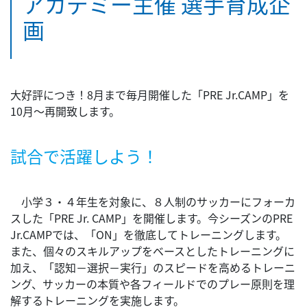
アカデミー主催 選手育成企
画
大好評につき！8月まで毎月開催した「PRE Jr.CAMP」を
10月～再開致します。
試合で活躍しよう！
小学３・４年生を対象に、８人制のサッカーにフォーカ
スした「PRE Jr. CAMP」を開催します。今シーズンのPRE
Jr.CAMPでは、「ON」を徹底してトレーニングします。
また、個々のスキルアップをベースとしたトレーニングに
加え、「認知－選択－実行」のスピードを高めるトレーニ
ング、サッカーの本質や各フィールドでのプレー原則を理
解するトレーニングを実施します。