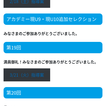
2/18（土）指導案
アカデミー現U9・現U10追加セレクション
みなさまのご参加ありがとうございました。
第19回
満員御礼！みなさまのご参加ありがとうございました。
3/21（火）指導案
第20回