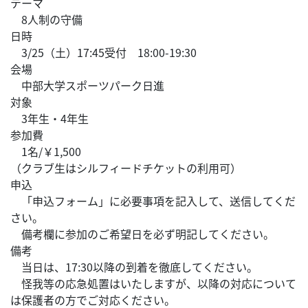
テーマ
8人制の守備
日時
3/25（土）17:45受付 18:00-19:30
会場
中部大学スポーツパーク日進
対象
3年生・4年生
参加費
1名/￥1,500
（クラブ生はシルフィードチケットの利用可）
申込
「申込フォーム」に必要事項を記入して、送信してくだ
さい。
備考欄に参加のご希望日を必ず明記してください。
備考
当日は、17:30以降の到着を徹底してください。
怪我等の応急処置はいたしますが、以降の対応について
は保護者の方でご対応ください。